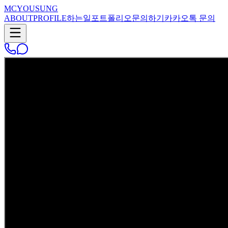
MC
YOUSUNG
ABOUT
PROFILE
하는일
포트폴리오
문의하기
카카오톡 문의